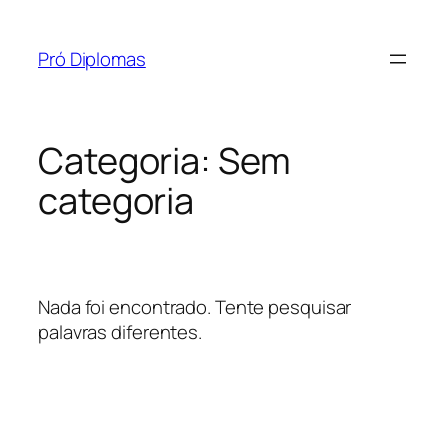
Pular
para
Pró Diplomas
o
conteúdo
Categoria:
Sem
categoria
Nada foi encontrado. Tente pesquisar
palavras diferentes.