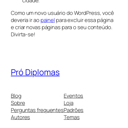
cidade.
Como um novo usuário do WordPress, você
deveria ir ao
painel
para excluir essa página
e criar novas páginas para o seu conteúdo.
Divirta-se!
Pró Diplomas
Blog
Eventos
Sobre
Loja
Perguntas frequentes
Padrões
Autores
Temas