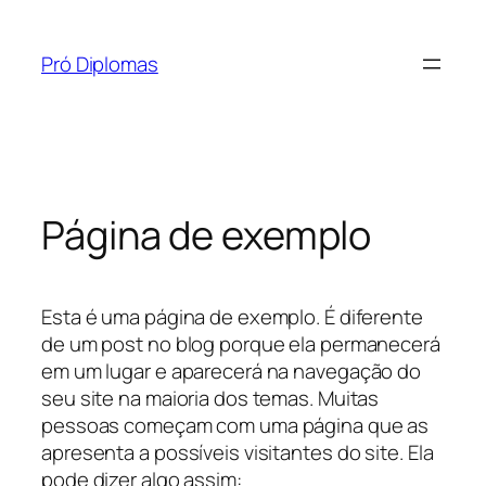
Pular
para
Pró Diplomas
o
conteúdo
Página de exemplo
Esta é uma página de exemplo. É diferente
de um post no blog porque ela permanecerá
em um lugar e aparecerá na navegação do
seu site na maioria dos temas. Muitas
pessoas começam com uma página que as
apresenta a possíveis visitantes do site. Ela
pode dizer algo assim: