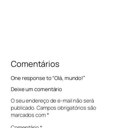
Comentários
One response to “Olá, mundo!”
Deixe um comentário
O seu endereço de e-mail não será
publicado.
Campos obrigatórios são
marcados com
*
Comentário
*